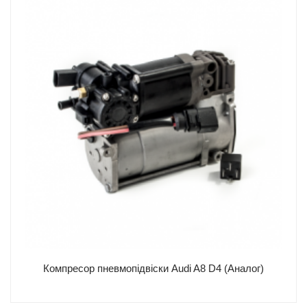
Компресор пневмопідвіски Audi A8 D4 (Аналог)