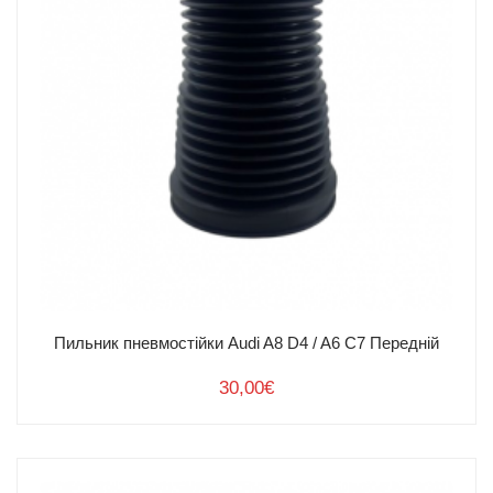
Пильник пневмостійки Audi A8 D4 / A6 C7 Передній
30,00
€