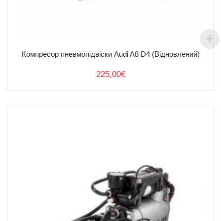
Компресор пневмопідвіски Audi A8 D4 (Відновлений)
225,00
€