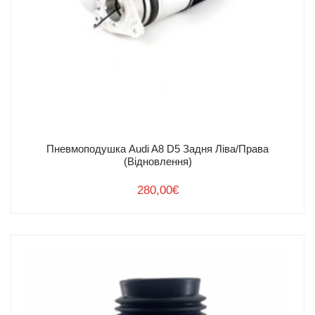
Пневмоподушка Audi A8 D5 Задня Ліва/Права
(Відновлення)
280,00
€