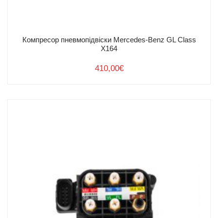
Компресор пневмопідвіски Mercedes-Benz GL Class
X164
410,00
€