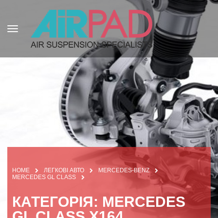
HOME
ЛЕГКОВІ АВТО
MERCEDES-BENZ
MERCEDES GL CLASS
КАТЕГОРІЯ: MERCEDES
GL CLASS X164