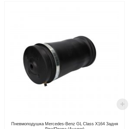
Пневмоподушка Mercedes-Benz GL Class X164 Задня
Ліва/Права (Аналог)