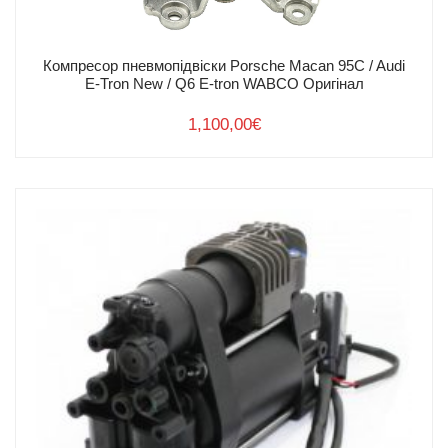
Компресор пневмопідвіски Porsche Macan 95C / Audi
E-Tron New / Q6 E-tron WABCO Оригінал
1,100,00
€