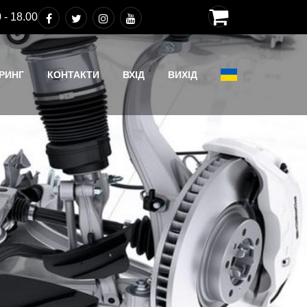
 - 18.00
РИНГ
КОНТАКТИ
ВХІД
ВИХІД