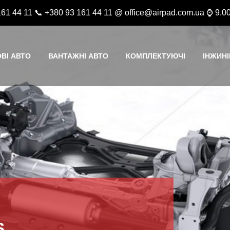
161 44 11 📞 +380 93 161 44 11 @ office@airpad.com.ua ⌚ 9.00
ВІ АВТО
ВАНТАЖНІ АВТО
КОМПЛЕКТУЮЧІ
ІНЖИНІ
S