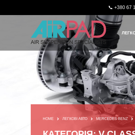
📞 +380 67 
ЛЕГКО
HOME
ЛЕГКОВІ АВТО
MERCEDES-BENZ
КАТЕГОРІЯ: V CLAS