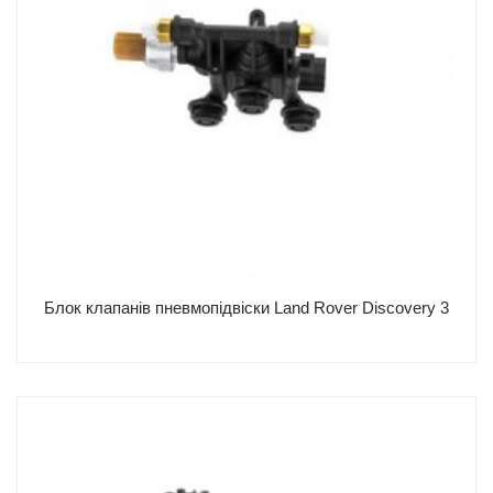
Блок клапанів пневмопідвіски Land Rover Discovery 3