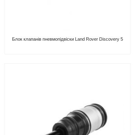
Блок клапанів пневмопідвіски Land Rover Discovery 5