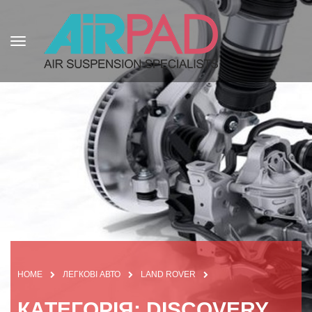
HOME
ЛЕГКОВІ АВТО
LAND ROVER
КАТЕГОРІЯ: DISCOVERY