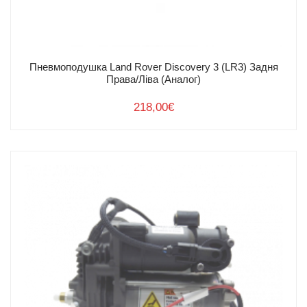
Пневмоподушка Land Rover Discovery 3 (LR3) Задня
Права/Ліва (Аналог)
218,00
€