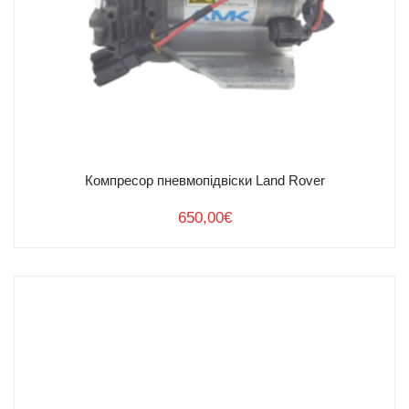
Компресор пневмопідвіски Land Rover
650,00
€