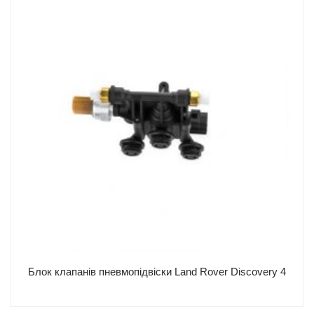
Блок клапанів пневмопідвіски Land Rover Discovery 4