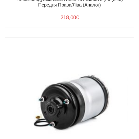
Передня Права/Ліва (Аналог)
218,00
€