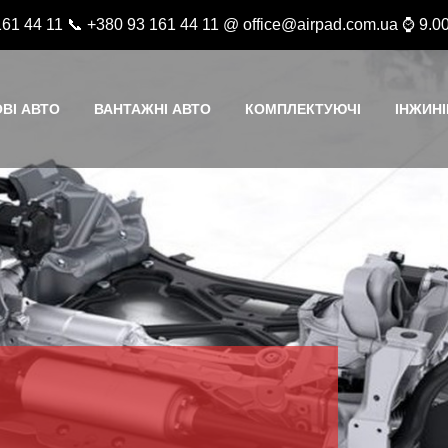
161 44 11 📞 +380 93 161 44 11 @ office@airpad.com.ua ⌚ 9.00
ВІ АВТО
ВАНТАЖНІ АВТО
КОМПЛЕКТУЮЧІ
ІНЖИНІ