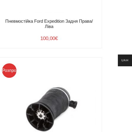
Пневмостійка Ford Expedition Задня Права/
Ліва
100,00
€
UAH
Розпродаж!