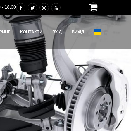
 - 18.00
РИНГ
КОНТАКТИ
ВХІД
ВИХІД