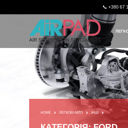
📞 +380 67 
ЛЕГКО
HOME
ЛЕГКОВІ АВТО
ІНШІ
КАТЕГОРІЯ: FORD