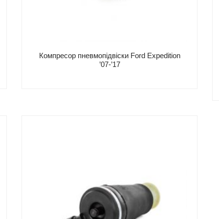
Компресор пневмопідвіски Ford Expedition
’07-’17