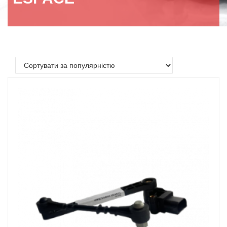
+ 380 67 161 44 11