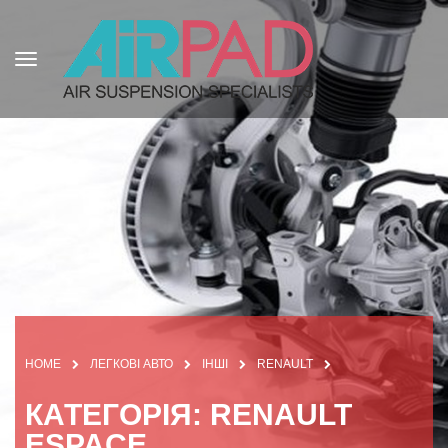
HOME
ЛЕГКОВІ АВТО
ІНШІ
RENAULT
КАТЕГОРІЯ: RENAULT
ESPACE