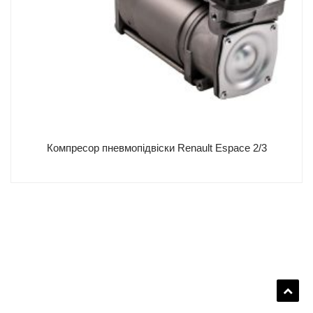
Вантажні авто
Про нас
Контакти
Компресор пневмопідвіски Renault Espace 2/3