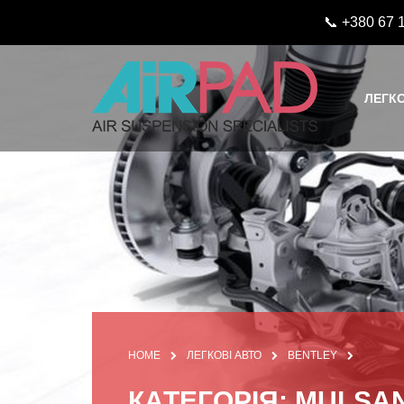
📞 +380 67 
ЛЕГКО
HOME
ЛЕГКОВІ АВТО
BENTLEY
КАТЕГОРІЯ: MULSA