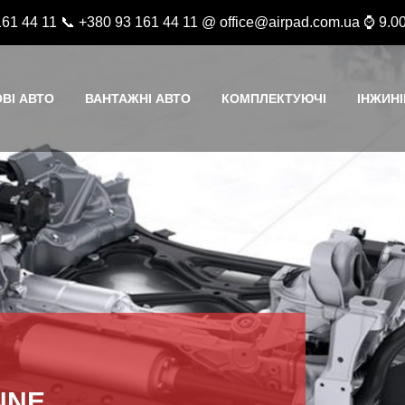
161 44 11 📞 +380 93 161 44 11 @ office@airpad.com.ua ⌚ 9.00
ВІ АВТО
ВАНТАЖНІ АВТО
КОМПЛЕКТУЮЧІ
ІНЖИНІ
NNE