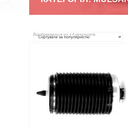
Відображаються усі з 4 результатів