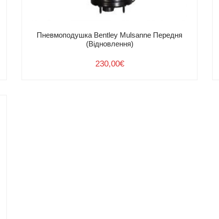
Пневмоподушка Bentley Mulsanne Передня
(Відновлення)
230,00
€
Умови
повернення
товару
Доставка та оплата