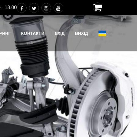
 - 18.00
РИНГ
КОНТАКТИ
ВХІД
ВИХІД